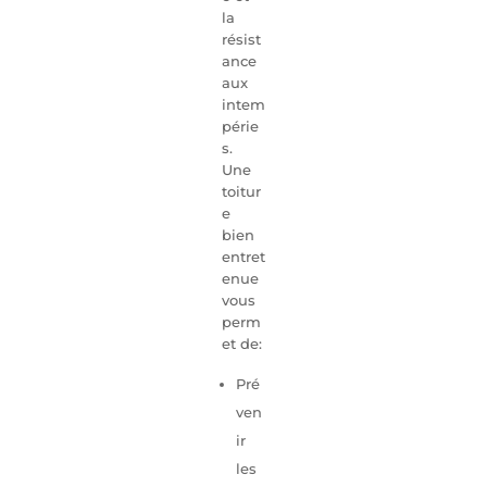
la
résist
ance
aux
intem
périe
s.
Une
toitur
e
bien
entret
enue
vous
perm
et de:
Pré
ven
ir
les