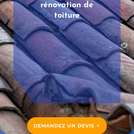
rénovation de
toiture
DEMANDEZ UN DEVIS