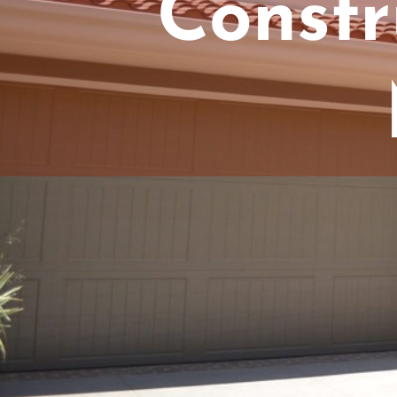
Constr