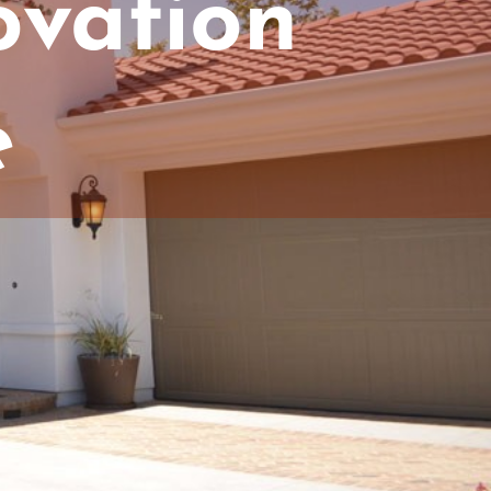
ovation
e