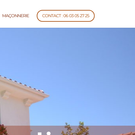
MAÇONNERIE
CONTACT : 06 03 05 27 25