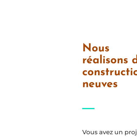
Nous
réalisons 
constructi
neuves
Vous avez un proj