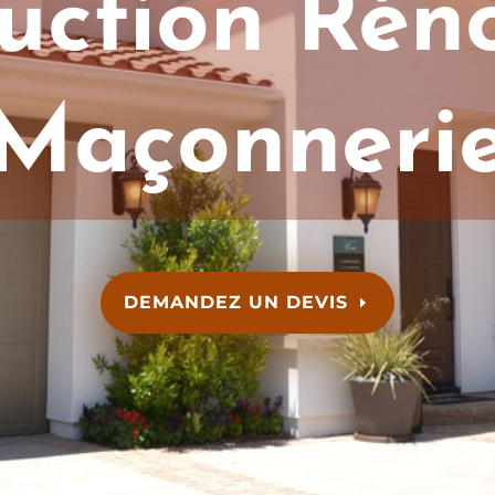
uction Rén
Maçonneri
DEMANDEZ UN DEVIS