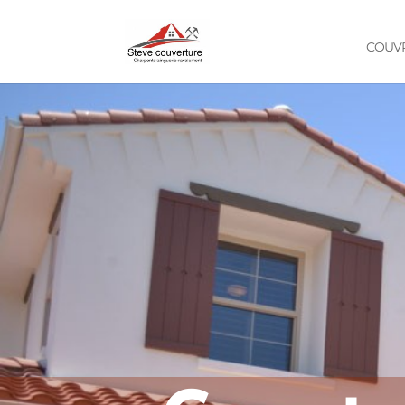
COUVR