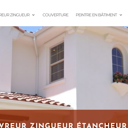
EUR ZINGUEUR
COUVERTURE
PEINTRE EN BÂTIMENT
UVREUR ZINGUEUR ÉTANCHEUR