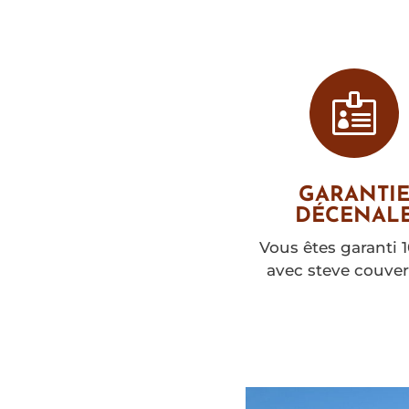

GARANTI
DÉCENAL
Vous êtes garanti 
avec steve couver