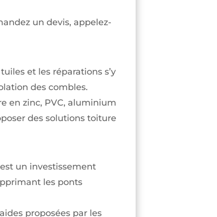
emandez un devis, appelez-
iles et les réparations s’y
solation des combles.
re en zinc, PVC, aluminium
oser des solutions toiture
 C’est un investissement
upprimant les ponts
 aides proposées par les