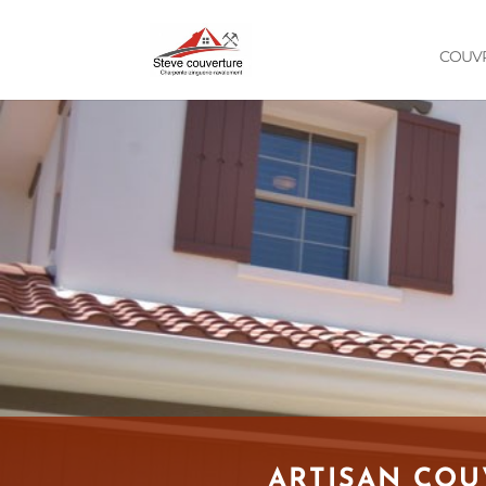
COUVR
ARTISAN CO