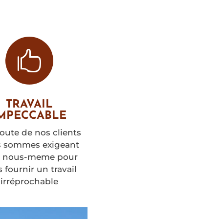

TRAVAIL
MPECCABLE
coute de nos clients
 sommes exigeant
c nous-meme pour
 fournir un travail
irréprochable