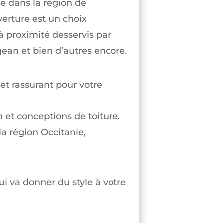
té dans la région de
verture est un choix
 à proximité desservis par
gean et bien d’autres encore.
 et rassurant pour votre
 et conceptions de toiture.
 la région Occitanie,
i va donner du style à votre