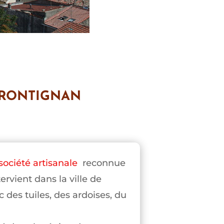
FRONTIGNAN
société artisanale
reconnue
rvient dans la ville de
 des tuiles, des ardoises, du