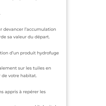
.
ur devancer l’accumulation
de sa valeur du départ.
tion d’un produit hydrofuge
alement sur les tuiles en
 de votre habitat.
s appris à repérer les