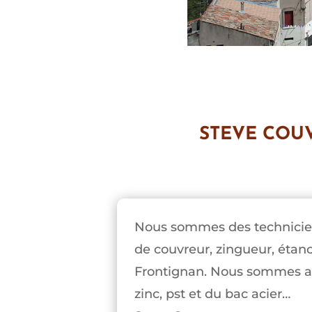
STEVE COU
Nous sommes des technicien
de couvreur, zingueur, étanc
Frontignan. Nous sommes appe
zinc, pst et du bac acier…