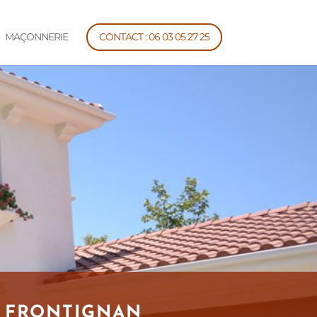
MAÇONNERIE
CONTACT : 06 03 05 27 25
 FRONTIGNAN