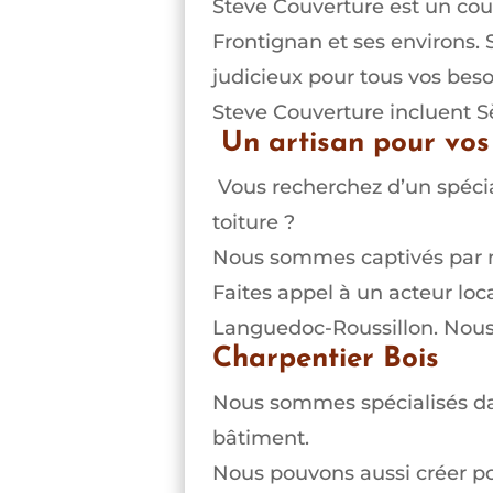
Steve Couverture est un couv
Frontignan et ses environs. 
judicieux pour tous vos besoi
Steve Couverture incluent Sè
Un artisan pour vos
Vous recherchez d’un spécial
toiture ?
Nous sommes captivés par not
Faites appel à un acteur loca
Languedoc-Roussillon. Nous 
Charpentier Bois
Nous sommes spécialisés dans
bâtiment.
Nous pouvons aussi créer pou