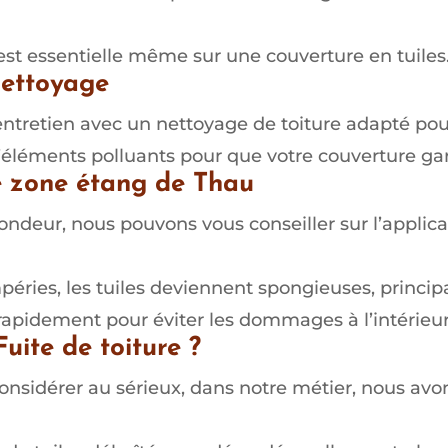
est essentielle même sur une couverture en tuiles
nettoyage
entretien avec un nettoyage de toiture adapté po
’éléments polluants pour que votre couverture gar
e zone étang de Thau
ndeur, nous pouvons vous conseiller sur l’applica
péries, les tuiles deviennent spongieuses, princip
ir rapidement pour éviter les dommages à l’intérieur
uite de toiture ?
considérer au sérieux, dans notre métier, nous avon