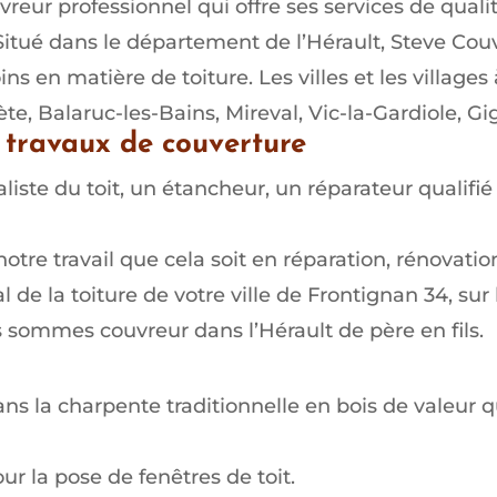
reur professionnel qui offre ses services de quali
Situé dans le département de l’Hérault, Steve Cou
ns en matière de toiture. Les villes et les villages
te, Balaruc-les-Bains, Mireval, Vic-la-Gardiole, Gi
 travaux de couverture
iste du toit, un étancheur, un réparateur qualifié
re travail que cela soit en réparation, rénovation
l de la toiture de votre ville de Frontignan 34, sur
sommes couvreur dans l’Hérault de père en fils.
 la charpente traditionnelle en bois de valeur qu
r la pose de fenêtres de toit.