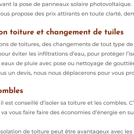
e avant la pose de panneaux solaire photovoltaïque.
vous propose des prix attirants en toute clarté, d
n toiture et changement de tuiles
ons de toitures, des changements de tout type de tu
ur éviter les infiltrations d’eau, pour protéger l’i
eaux de pluie avec pose ou nettoyage de gouttiè
us un devis, nous nous déplacerons pour vous prop
combles
il est conseillé d’isoler sa toiture et les combles.
va vous faire faire des économies d’énergie en s
solation de toiture peut être avantageux avec les