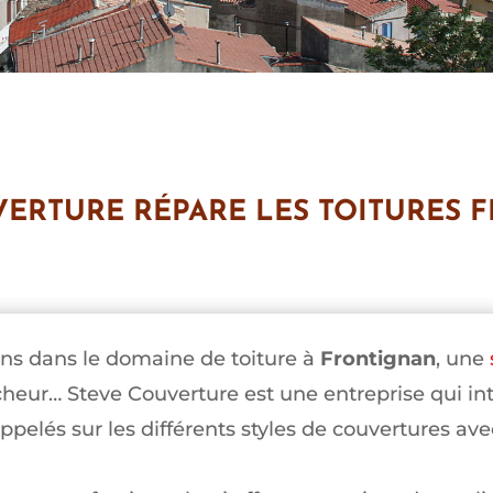
VERTURE RÉPARE LES TOITURES 
s dans le domaine de toiture à
Frontignan
, une
heur… Steve Couverture est une entreprise qui inte
lés sur les différents styles de couvertures avec