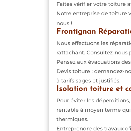
Faites vérifier votre toitur
Notre entreprise de toiture 
nous !
Frontignan Réparatio
Nous effectuons les réparati
rattachant. Consultez-nous po
Pensez aux évacuations des 
Devis toiture : demandez-no
à tarifs sages et justifiés.
Isolation toiture et 
Pour éviter les déperditions, 
rentable à moyen terme qui 
thermiques.
Entreprendre des travaux d’i