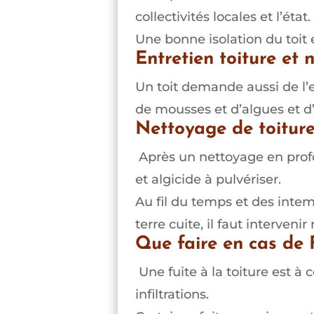
collectivités locales et l’état.
Une bonne isolation du toit 
Entretien toiture et 
Un toit demande aussi de l’
de mousses et d’algues et d
Nettoyage de toitur
Après un nettoyage en profo
et algicide à pulvériser.
Au fil du temps et des intem
terre cuite, il faut interven
Que faire en cas de F
Une fuite à la toiture est à 
infiltrations.