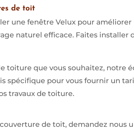
res de toit
er une fenêtre Velux pour améliorer l’
ge naturel efficace. Faites installer 
e toiture que vous souhaitez, notre é
 spécifique pour vous fournir un tari
os travaux de toiture.
 couverture de toit, demandez nous 