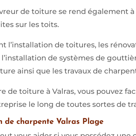
vreur de toiture se rend également 
ites sur les toits.
 l’installation de toitures, les rénovati
 l’installation de systèmes de gouttièr
ture ainsi que les travaux de charpen
 de toiture à Valras, vous pouvez fac
reprise le long de toutes sortes de tr
n de charpente Valras Plage
eut vous aider si vous possédez une 