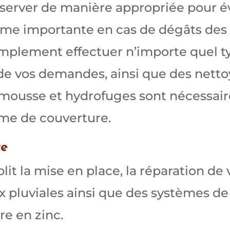
server de manière appropriée pour évi
e importante en cas de dégâts des 
mplement effectuer n’importe quel ty
 de vos demandes, ainsi que des netto
mousse et hydrofuges sont nécessair
ème de couverture.
re
t la mise en place, la réparation de v
x pluviales ainsi que des systèmes de
re en zinc.