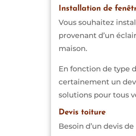
Installation de fenêt
Vous souhaitez install
provenant d’un éclaira
maison.
En fonction de type d
certainement un devis
solutions pour tous v
Devis toiture
Besoin d’un devis de