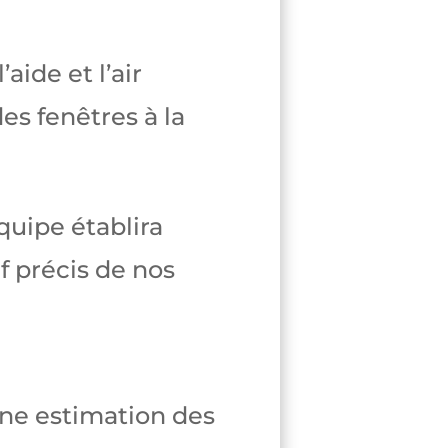
aide et l’air
des fenêtres à la
quipe établira
f précis de nos
une estimation des