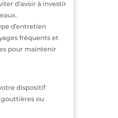
ter d’avoir à investir
eaux.
pe d’entretien
yages fréquents et
es pour maintenir
otre dispositif
 gouttières ou