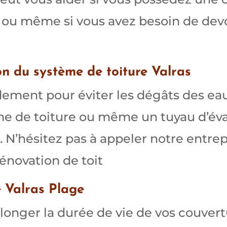
 ou même si vous avez besoin de devo
n du système de toiture Valras
dement pour éviter les dégâts des ea
me de toiture ou même un tuyau d’év
. N’hésitez pas à appeler notre entre
énovation de toit
e Valras Plage
longer la durée de vie de vos couvertur