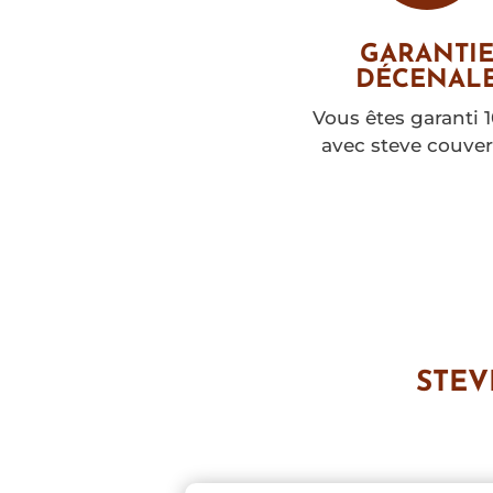
GARANTI
DÉCENAL
Vous êtes garanti 
avec steve couver
STEV