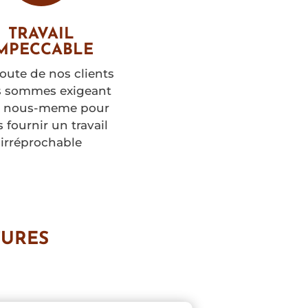
TRAVAIL
MPECCABLE
coute de nos clients
 sommes exigeant
c nous-meme pour
 fournir un travail
irréprochable
TURES