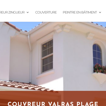
EUR ZINGUEUR
COUVERTURE
PEINTRE EN BÂTIMENT
COUVREUR VALRAS PLAGE