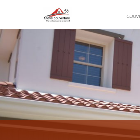
COUVR