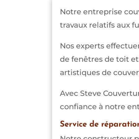
Notre entreprise cou
travaux relatifs aux fu
Nos experts effectuent
de fenêtres de toit et
artistiques de couver
Avec Steve Couverture
confiance à notre ent
Service de réparatio
Notre constructeur p