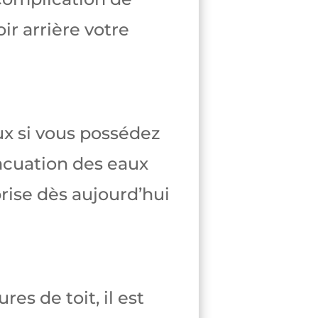
ir arrière votre
ux si vous possédez
acuation des eaux
prise dès aujourd’hui
es de toit, il est