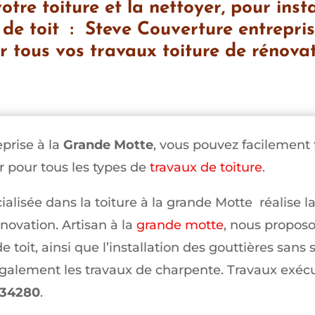
otre toiture et la nettoyer, pour inst
 de toit : Steve Couverture entrepri
 tous vos travaux toiture de rénovat
prise à la
Grande Motte
, vous pouvez facilement 
 pour tous les types de
travaux de toiture
.
ialisée dans la toiture à la grande Motte réalise l
énovation. Artisan à la
grande motte
, nous proposo
e toit, ainsi que l’installation des gouttières san
 également les travaux de charpente. Travaux exéc
 34280
.