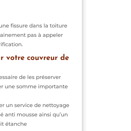
ne fissure dans la toiture
tainement pas à appeler
fication.
ar votre couvreur de
cessaire de les préserver
rser une somme importante
er un service de nettoyage
dé anti mousse ainsi qu’un
oit étanche