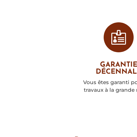

GARANTI
DÉCENNAL
Vous êtes garanti p
travaux à la grande