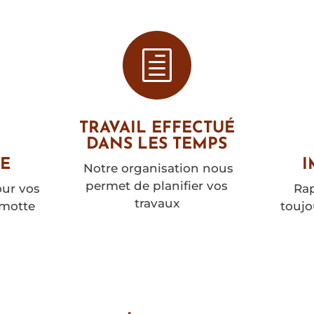
h
TRAVAIL EFFECTUÉ
DANS LES TEMPS
E
E
I
Notre organisation nous
permet de planifier vos
our vos
Rap
travaux
 motte
toujo