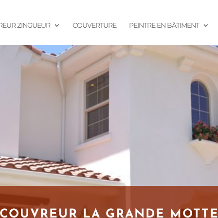
EUR ZINGUEUR
COUVERTURE
PEINTRE EN BÂTIMENT
COUVREUR LA GRANDE MOTT