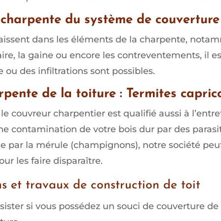
charpente du système de couvertur
aissent dans les éléments de la charpente, notam
ire, la gaine ou encore les contreventements, il e
 ou des infiltrations sont possibles.
pente de la toiture : Termites capric
le couvreur charpentier est qualifié aussi à l’entr
e contamination de votre bois dur par des parasit
ême par la mérule (champignons), notre société peu
r les faire disparaître.
s et travaux de construction de toit
sister si vous possédez un souci de couverture de