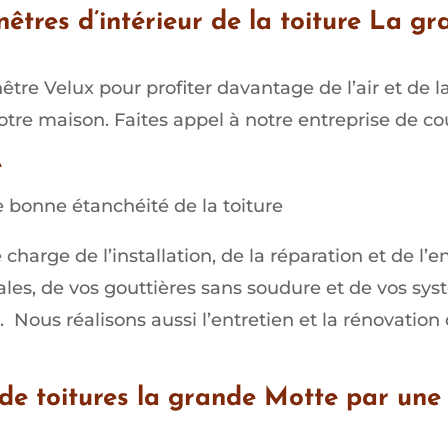
nêtres d’intérieur de la toiture La g
être Velux pour profiter davantage de l’air et de l
votre maison. Faites appel à notre entreprise de co
e
e bonne étanchéité de la toiture
harge de l’installation, de la réparation et de l’en
ales, de vos gouttières sans soudure et de vos sy
r. Nous réalisons aussi l’entretien et la rénovat
 de toitures la grande Motte par une