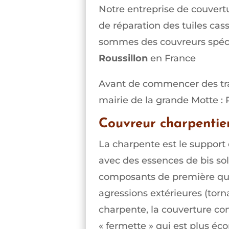
Notre entreprise de couvertu
de réparation des tuiles cas
sommes des couvreurs spécia
Roussillon
en France
Avant de commencer des trav
mairie de la grande Motte :
Couvreur charpentie
La charpente est le support d
avec des essences de bis sol
composants de première qual
agressions extérieures (torna
charpente, la couverture con
« fermette » qui est plus éc