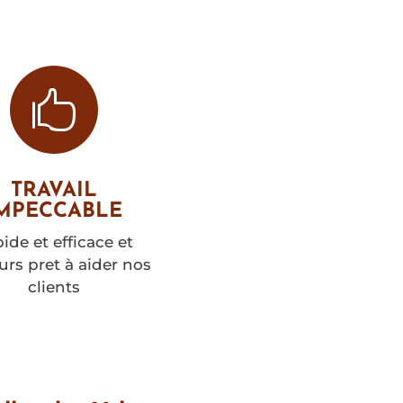

TRAVAIL
MPECCABLE
ide et efficace et
urs pret à aider nos
clients