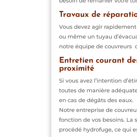
besoin de remanier votre toi
Travaux de réparatio
Vous devez agir rapidement p
ou même un tuyau d’évacuat
notre équipe de couvreurs d
Entretien courant de
proximité
Si vous avez l’intention d’éti
toutes de manière adéquate.
en cas de dégâts des eaux.
Notre entreprise de couvreu
fonction de vos besoins. La
procédé hydrofuge, ce qui es