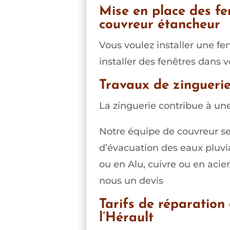
Mise en place des fe
couvreur étancheur
Vous voulez installer une fen
installer des fenêtres dans 
Travaux de zingueri
La zinguerie contribue à un
Notre équipe de couvreur se c
d’évacuation des eaux pluvi
ou en Alu, cuivre ou en acie
nous un devis
Tarifs de réparation
l’Hérault