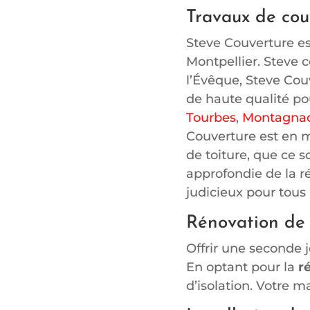
Travaux de cou
Steve Couverture es
Montpellier. Steve 
l’Évêque, Steve Cou
de haute qualité pou
Tourbes
,
Montagna
Couverture est en m
de toiture, que ce 
approfondie de la r
judicieux pour tous 
Rénovation de 
Offrir une seconde j
En optant pour la
r
d’isolation. Votre ma