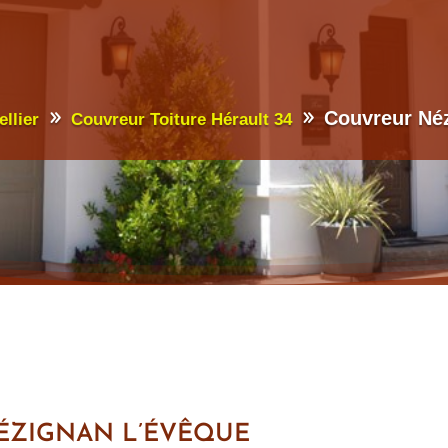
Couvreur Né
llier
Couvreur Toiture Hérault 34
ÉZIGNAN L’ÉVÊQUE