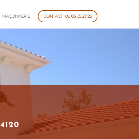
MAÇONNERIE
CONTACT : 06 03 05 27 25
4120