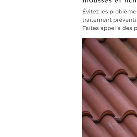
mousses et lic
Évitez les problème
traitement préventi
Faites appel à des p