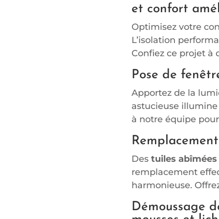
et confort amé
Optimisez votre con
L’isolation performa
Confiez ce projet à
Pose de fenêtre
Apportez de la lumi
astucieuse illumine
à notre équipe pour
Remplacement d
Des
tuiles abîmées
remplacement effect
harmonieuse. Offrez
Démoussage de 