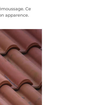
démoussage. Ce
son apparence.