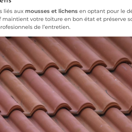
hens
s liés aux
mousses et lichens
en optant pour le 
f maintient votre toiture en bon état et préserve 
rofesionnels de l’entretien.