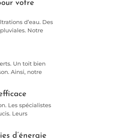
pour votre
ltrations d’eau. Des
pluviales. Notre
rts. Un toit bien
on. Ainsi, notre
efficace
n. Les spécialistes
cis. Leurs
ies d’énergie