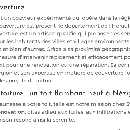
verture
t un couvreur expérimenté qui opère dans la régi
couverture est présent le département de l’Héraul
verture est un artisan qualifié qui propose des se
r les habitants des villes et villages environnants
c
et bien d’autres. Grâce à sa proximité géographi
esure d’intervenir rapidement et efficacement po
soit pour une rénovation ou une réparation. Sa con
égion et son expertise en matière de couverture fo
les projets de toiture.
toiture : un toit flambant neuf à Néz
eunesse à votre toit, telle est notre mission chez
S
énovation
, dites adieu aux fuites, aux infiltration
ison respire ainsi la sérénité.