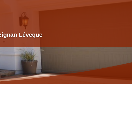
zignan Léveque