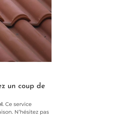
ez un coup de
l
. Ce service
aison. N’hésitez pas