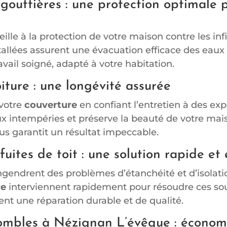
 gouttières : une protection optimale 
eille à la protection de votre maison contre les infi
tallées assurent une évacuation efficace des eaux 
avail soigné, adapté à votre habitation.
iture : une longévité assurée
 votre
couverture
en confiant l’entretien à des expe
ux intempéries et préserve la beauté de votre mais
us garantit un résultat impeccable.
uites de toit : une solution rapide et 
gendrent des problèmes d’étanchéité et d’isolatio
re
interviennent rapidement pour résoudre ces sou
t une réparation durable et de qualité.
combles à Nézignan L’évêque : économ