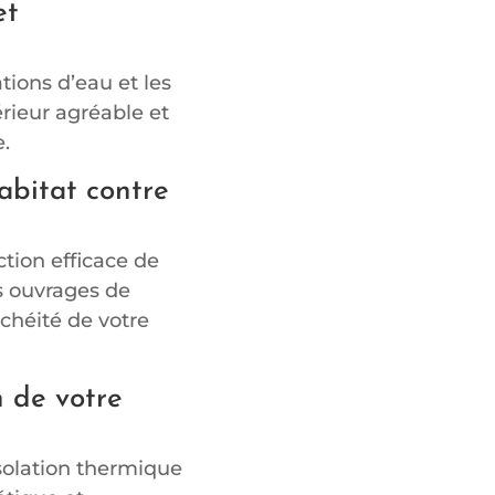
et
ations d’eau et les
rieur agréable et
.
abitat contre
tion efficace de
s ouvrages de
nchéité de votre
n de votre
solation thermique