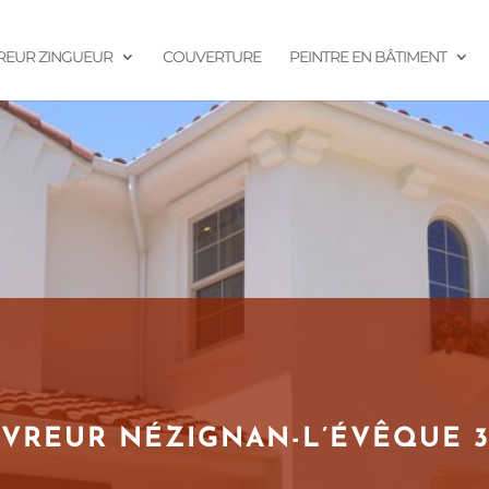
EUR ZINGUEUR
COUVERTURE
PEINTRE EN BÂTIMENT
VREUR NÉZIGNAN-L’ÉVÊQUE 3