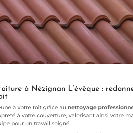
oiture à Nézignan L’évêque : redonn
oit
eune à votre toit grâce au
nettoyage professionne
preté à votre couverture, valorisant ainsi votre m
uipe pour un travail soigné.