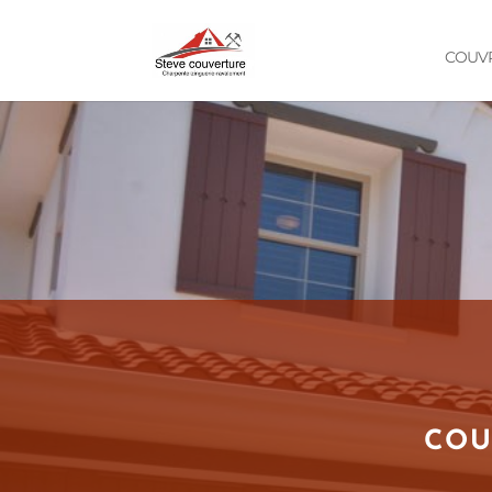
COUVR
COU