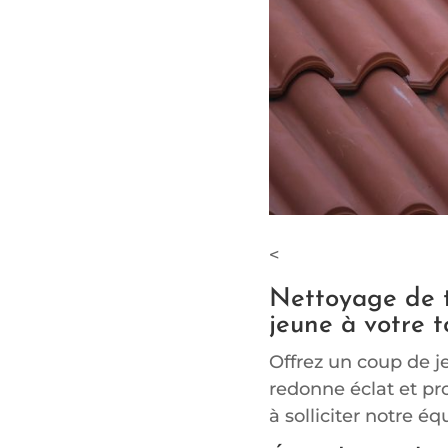
<
Nettoyage de t
jeune à votre t
Offrez un coup de j
redonne éclat et pro
à solliciter notre éq