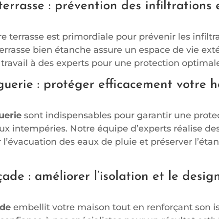
errasse : prévention des infiltrations 
e terrasse est primordiale pour prévenir les infiltr
errasse bien étanche assure un espace de vie exté
 travail à des experts pour une protection optimale
guerie : protéger efficacement votre h
s
uerie
sont indispensables pour garantir une protec
ux intempéries. Notre équipe d’experts réalise de
 l’évacuation des eaux de pluie et préserver l’éta
de : améliorer l’isolation et le desig
ade
embellit votre maison tout en renforçant son i