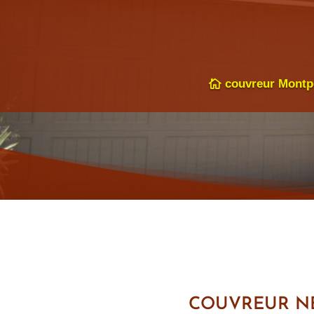
couvreur Montpe
COUVREUR N