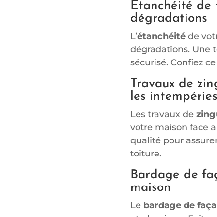
Étanchéité de t
dégradations
L’
étanchéité
de votr
dégradations. Une t
sécurisé. Confiez ce
Travaux de zin
les intempérie
Les travaux de
zing
votre maison face a
qualité pour assurer
toiture.
Bardage de faça
maison
Le
bardage de faç